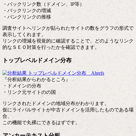
・バックリンク数（ドメイン、IP等）
・バックリンクの増減
・バンクリンクの推移
調査サイトへリンクが貼られたサイトの数をグラフの形式で
表示してくれます。
リンクの増減を視覚的に確認することで、どのようなリンク
的なＳＥＯ対策を行ったかを確認できます。
トップレベルドメイン分布
『分析結果からわかるところ』
・ドメインの分布
・リンク元サイトのの国
リンクされたドメインの地域分布がわかります。
仮にライバルサイトが中古ドメインを活用したものである場
合、
この機能で丸裸にできるはずです。
アンカーテキスト分析