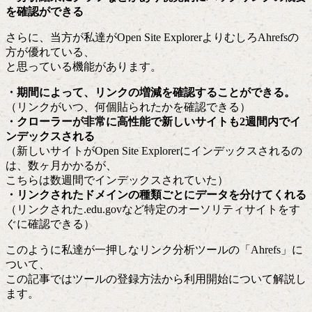
を確認ができる
さらに、当方が私達がOpen Site ExplorerよりむしろAhrefsの
方が優れている、
と思っている機能があります。
・期間によって、リンクの増減を確認することができる。
（リンクがいつ、何個貼られたかを確認できる）
・クローラーが非常に高性能で新しいサイトも2週間内でイ
ンデックスされる
（新しいサイトがOpen Site Explorerにインデックスされるの
は、数ヶ月かかるが、
こちらは数週間でインデックスされていた）
・リンクされたドメインの種類ごとにデータを分けてくれる
（リンクされた.edu.govなど特定のオーソリティサイトをす
ぐに確認できる）
このように私達が一押しなリンク分析ツールの「Ahrefs」に
ついて、
この記事ではツールの登録方法から利用開始について解説し
ます。