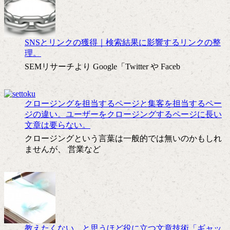
SNSとリンクの獲得｜検索結果に影響するリンクの整
理。
SEMリサーチより Google「Twitter や Faceb
クロージングを担当するページと集客を担当するペー
ジの違い。ユーザーをクロージングするページに長い
文章は要らない。
クロージングという言葉は一般的では無いのかもしれ
ませんが、 営業など
教えたくない、と思うほど役に立つ文章技術「ギャッ