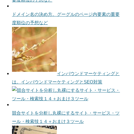
ドメイン名の決め方。グーグルのページ内要素の重要
度順位の予想など
インバウンドマーケティングと
は。インバウンドマーケティングとSEO対策
競合サイトを分析し丸裸にするサイト・サービス・ツ
ール・検索技１４＋おまけ３ツール