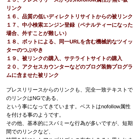
リンク
１６、品質の低いディレクトリサイトからの被リンク
１７、中小検索エンジン登録（ペナルティーになった
場合、外すことが難しい）
１８、ボットによる、同一URLを含む機械的なツイッ
ターのつぶやき
１９、被リンクの購入、サテライトサイトの購入
２０、アクセスカウンターなどのブログ装飾プログラ
ムに含ませた被リンク
プレスリリースからのリンクも、完全一致テキストで
のリンクはNGである、
という事になってきています。ベストはnofollow属性
を付ける事のようです。
その他、基本的にスパミーな行為が多いですが、短期
間でのリンクなど、