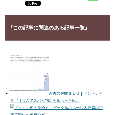
『この記事に関連のある記事一覧』
過去の失敗ＳＥＯ｜ペンギンア
ルゴリズムでスパム判定を食らった日。