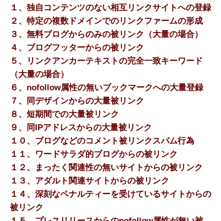
１、独自コンテンツのない相互リンクサイトへの登録
２、特定の複数ドメインでのリンクファームの形成
３、無料ブログからのみの被リンク（大量の場合）
４、ブログフッターからの被リンク
５、リンクアンカーテキストの完全一致キーワード
（大量の場合）
６、nofollow属性の無いブックマークへの大量登録
７、同デザインからの大量被リンク
８、短期間での大量被リンク
９、同IPアドレスからの大量被リンク
１０、ブログなどのコメント被リンクスパム行為
１１、ワードサラダ的ブログからの被リンク
１２、まったく関連性の無いサイトからの被リンク
１３、アダルト関連サイトからの被リンク
１４、深刻なペナルティーを受けているサイトからの
被リンク
１５、プレスリリースからのnofollow属性が無い被