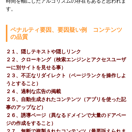
時間を軸にしたアルゴリズムの存在もあると思われま
す。
ペナルティ要因、要因疑い例 コンテンツ
の品質
２１、隠しテキストや隠しリンク
２２、クローキング（検索エンジンとアクセスユーザ
ーに別サイトを見せる事）
２３、不正なリダイレクト（ページランクを操作しよ
うとすること）
２４、過剰な広告の掲載
２５、自動生成されたコンテンツ（アプリを使った記
事のアップなど）
２６、誘導ページ（異なるドメインで大量のドアペー
ジの作成をすること）
２７、無断で複製されたコンテンツ（最悪訴えられま