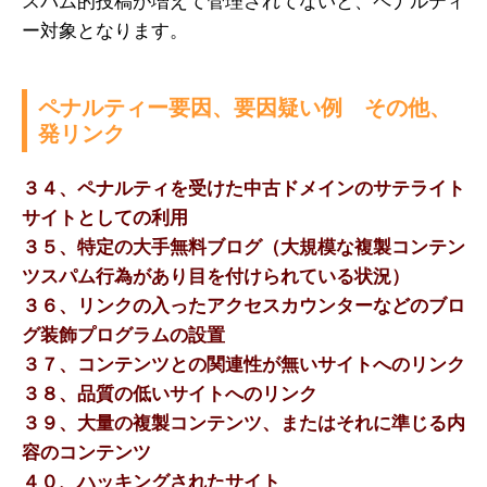
スパム的投稿が増えて管理されてないと、ペナルティ
ー対象となります。
ペナルティー要因、要因疑い例 その他、
発リンク
３４、ペナルティを受けた中古ドメインのサテライト
サイトとしての利用
３５、特定の大手無料ブログ（大規模な複製コンテン
ツスパム行為があり目を付けられている状況）
３６、リンクの入ったアクセスカウンターなどのブロ
グ装飾プログラムの設置
３７、コンテンツとの関連性が無いサイトへのリンク
３８、品質の低いサイトへのリンク
３９、大量の複製コンテンツ、またはそれに準じる内
容のコンテンツ
４０、ハッキングされたサイト