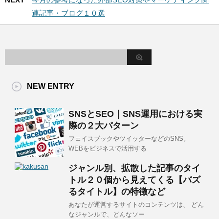
連記事・ブログ１０選
NEW ENTRY
SNSとSEO｜SNS運用における実
際の２大パターン
フェイスブックやツイッターなどのSNS。
WEBをビジネスで活用する
ジャンル別、拡散した記事のタイ
トル２０個から見えてくる【バズ
るタイトル】の特徴など
あなたが運営するサイトのコンテンツは、 どん
なジャンルで、どんなソー