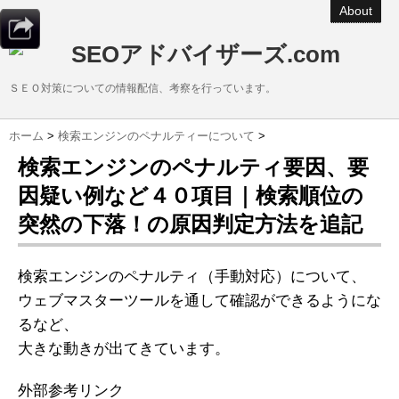
About
SEOアドバイザーズ.com
ＳＥＯ対策についての情報配信、考察を行っています。
ホーム
>
検索エンジンのペナルティーについて
>
検索エンジンのペナルティ要因、要
因疑い例など４０項目｜検索順位の
突然の下落！の原因判定方法を追記
検索エンジンのペナルティ（手動対応）について、
ウェブマスターツールを通して確認ができるようにな
るなど、
大きな動きが出てきています。
外部参考リンク