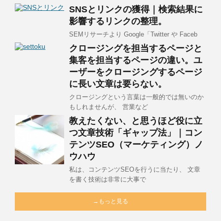
SNSとリンクの獲得｜検索結果に
影響するリンクの整理。
SEMリサーチより Google「Twitter や Faceb
クロージングを担当するページと
集客を担当するページの違い。ユ
ーザーをクロージングするページ
に長い文章は要らない。
クロージングという言葉は一般的では無いのか
もしれませんが、 営業など
教えたくない、と思うほど役に立
つ文章技術「ギャップ法」｜コン
テンツSEO（マーケティング）ノ
ウハウ
私は、コンテンツSEOを行うに当たり、 文章
を書く技術は非常に大事で
→もっと見る