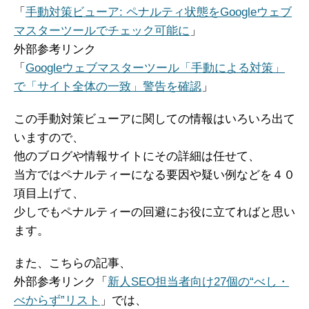
「
手動対策ビューア: ペナルティ状態をGoogleウェブ
マスターツールでチェック可能に
」
外部参考リンク
「
Googleウェブマスターツール「手動による対策」
で「サイト全体の一致」警告を確認
」
この手動対策ビューアに関しての情報はいろいろ出て
いますので、
他のブログや情報サイトにその詳細は任せて、
当方ではペナルティーになる要因や疑い例などを４０
項目上げて、
少しでもペナルティーの回避にお役に立てればと思い
ます。
また、こちらの記事、
外部参考リンク「
新人SEO担当者向け27個の“べし・
べからず”リスト
」では、