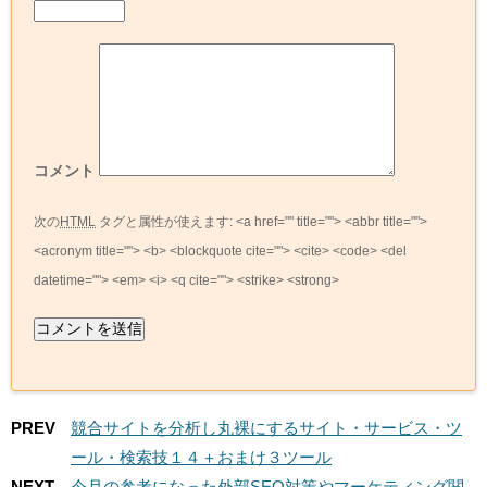
コメント
次の
HTML
タグと属性が使えます:
<a href="" title=""> <abbr title="">
<acronym title=""> <b> <blockquote cite=""> <cite> <code> <del
datetime=""> <em> <i> <q cite=""> <strike> <strong>
PREV
競合サイトを分析し丸裸にするサイト・サービス・ツ
ール・検索技１４＋おまけ３ツール
NEXT
今月の参考になった外部SEO対策やマーケティング関