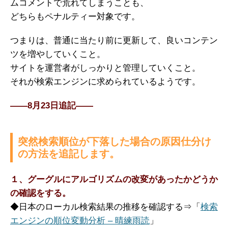
ムコメントで荒れてしまうことも、
どちらもペナルティー対象です。
つまりは、普通に当たり前に更新して、良いコンテン
ツを増やしていくこと。
サイトを運営者がしっかりと管理していくこと。
それが検索エンジンに求められているようです。
——8月23日追記——
突然検索順位が下落した場合の原因仕分け
の方法を追記します。
１、グーグルにアルゴリズムの改変があったかどうか
の確認をする。
◆日本のローカル検索結果の推移を確認する⇒「
検索
エンジンの順位変動分析 – 晴練雨読
」