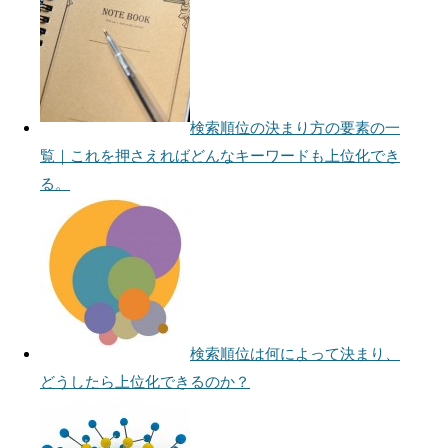
検索順位の決まり方の要素の一
覧｜これを押さえればどんなキーワードも上位化でき
る。
検索順位は何によって決まり、
どうしたら上位化できるのか？