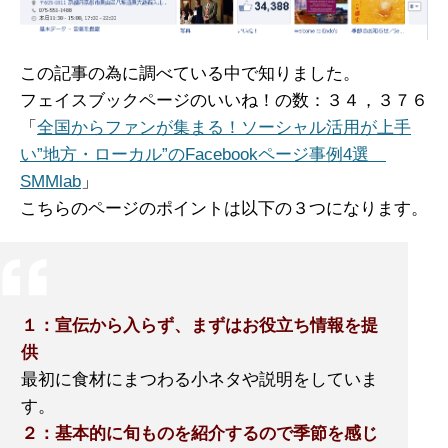
この記事の為に調べている中で知りました。
フェイスブックページのいいね！の数：３４，３７６
「
全国からファンが集まる！ソーシャル活用が上手
い”地方・ローカル”のFacebookページ事例4選
SMMlab
」
こちらのページのポイントは以下の３つになります。
１：宣伝から入らず、まずはお役立ち情報を提
供
最初に食材にまつわる小ネタや説明をしていま
す。
２：基本的に旬ものを紹介するので季節を感じ