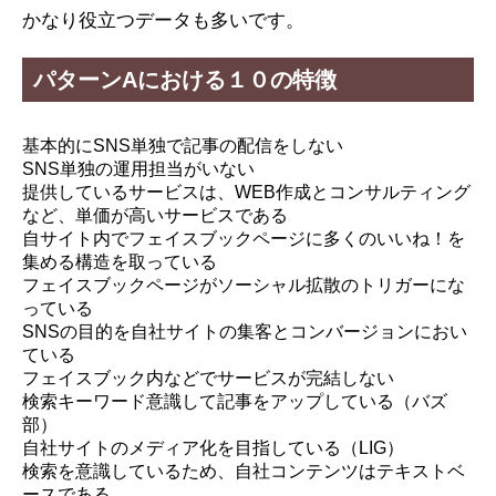
かなり役立つデータも多いです。
パターンAにおける１０の特徴
基本的にSNS単独で記事の配信をしない
SNS単独の運用担当がいない
提供しているサービスは、WEB作成とコンサルティング
など、単価が高いサービスである
自サイト内でフェイスブックページに多くのいいね！を
集める構造を取っている
フェイスブックページがソーシャル拡散のトリガーにな
っている
SNSの目的を自社サイトの集客とコンバージョンにおい
ている
フェイスブック内などでサービスが完結しない
検索キーワード意識して記事をアップしている（バズ
部）
自社サイトのメディア化を目指している（LIG）
検索を意識しているため、自社コンテンツはテキストベ
ースである