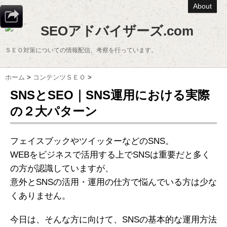
About
SEOアドバイザーズ.com
ＳＥＯ対策についての情報配信、考察を行っています。
ホーム
>
コンテンツＳＥＯ
>
SNSとSEO｜SNS運用における実際
の２大パターン
フェイスブックやツイッターなどのSNS。
WEBをビジネスで活用する上でSNSは重要だと多く
の方が認識していますが、
意外とSNSの活用・運用の仕方で悩んでいる方は少な
くありません。
今日は、そんな方に向けて、SNSの基本的な運用方法