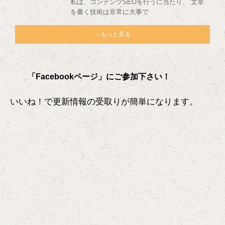
私は、コンテンツSEOを行うに当たり、 文章
を書く技術は非常に大事で
→もっと見る
「Facebookページ」にご参加下さい！
いいね！で更新情報の受取りが簡単になります。