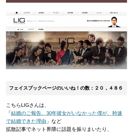
フェイスブックページのいいね！の数：２０，４８６
こちらLIGさんは、
「
結婚のご報告。30年彼女がいなかった僕が、秒速
で結婚できた理由
」など
拡散記事でネット界隈に話題を振りまいたり、