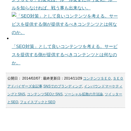
ルを知らなければ、戦う事も出来ない。
「SEO対策」として良いコンテンツを考える。サービ
スを提供する側が提供するべきコンテンツとは何なの
か。
公開日：
2014/02/07
: 最終更新日：2014/11/29
コンテンツＳＥＯ
,
ＳＥＯ
アドバイザーズ全記事
SNSでのブランディング
,
インバウンドマーケティ
ングとSNS
,
コンテンツSEOとSNS
,
ソーシャル拡散の方法論
,
ツイッター
とSEO
,
フェイスブックとSEO