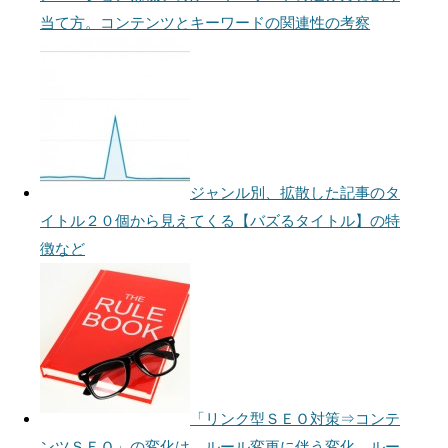
当て方。コンテンツとキーワードの関連性の考察
ジャンル別、拡散した記事のタ
イトル２０個から見えてくる【バズるタイトル】の特
徴など
「リンク型ＳＥＯ対策⇒コンテ
ンツＳＥＯ」の変化は、ルール変更に伴う変化。ルー