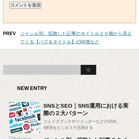
PREV
ジャンル別、拡散した記事のタイトル２０個から見え
てくる【バズるタイトル】の特徴など
NEW ENTRY
SNSとSEO｜SNS運用における実
際の２大パターン
フェイスブックやツイッターなどのSNS。
WEBをビジネスで活用する