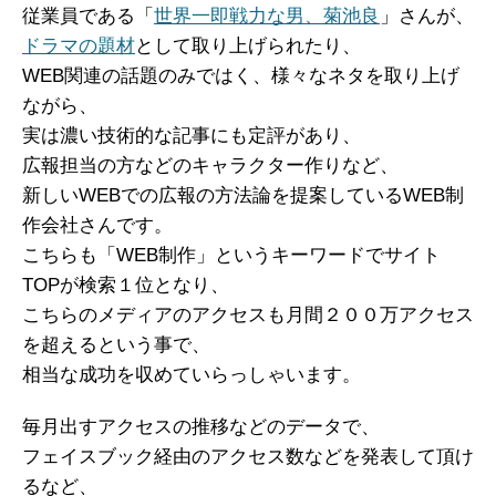
従業員である「
世界一即戦力な男、菊池良
」さんが、
ドラマの題材
として取り上げられたり、
WEB関連の話題のみではく、様々なネタを取り上げ
ながら、
実は濃い技術的な記事にも定評があり、
広報担当の方などのキャラクター作りなど、
新しいWEBでの広報の方法論を提案しているWEB制
作会社さんです。
こちらも「WEB制作」というキーワードでサイト
TOPが検索１位となり、
こちらのメディアのアクセスも月間２００万アクセス
を超えるという事で、
相当な成功を収めていらっしゃいます。
毎月出すアクセスの推移などのデータで、
フェイスブック経由のアクセス数などを発表して頂け
るなど、