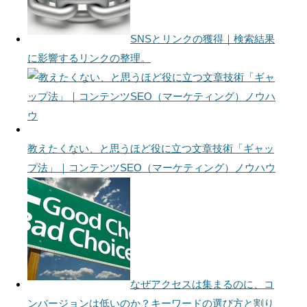
SNSとリンクの獲得｜検索結果
に影響するリンクの整理。
教えたくない、と思うほど役に立つ文章技術「ギャッ
プ法」｜コンテンツSEO（マーケティング）ノウハウ
なぜアクセスは集まるのに、コ
ンバージョンは低いのか？キーワードの選び方と割り