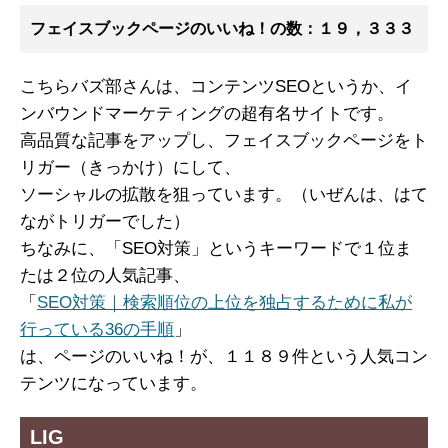
フェイスブックページのいいね！の数：１９，３３３
こちらバズ部さんは、コンテンツSEOというか、イ
ンバウンドマーケティングの超有名サイトです。
高品質な記事をアップし、フェイスブックページをト
リガー（きっかけ）にして、
ソーシャルの拡散を狙っています。（いぜんは、はて
ながトリガーでした）
ちなみに、「SEO対策」というキーワードで１位ま
たは２位の人気記事、
「
SEO対策｜検索順位の上位を独占するために私が
行っている36の手順
」
は、ページのいいね！が、１１８９件という人気コン
テンツになっています。
LIG