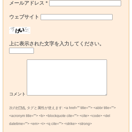
メールアドレス
*
ウェブサイト
上に表示された文字を入力してください。
コメント
次の
HTML
タグと属性が使えます:
<a href="" title=""> <abbr title="">
<acronym title=""> <b> <blockquote cite=""> <cite> <code> <del
datetime=""> <em> <i> <q cite=""> <strike> <strong>