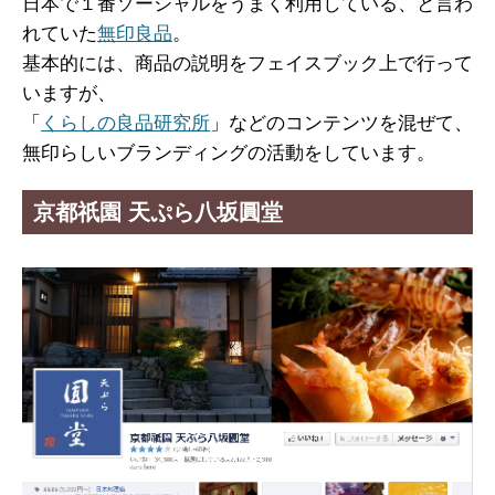
日本で１番ソーシャルをうまく利用している、と言わ
れていた
無印良品
。
基本的には、商品の説明をフェイスブック上で行って
いますが、
「
くらしの良品研究所
」などのコンテンツを混ぜて、
無印らしいブランディングの活動をしています。
京都祇園 天ぷら八坂圓堂