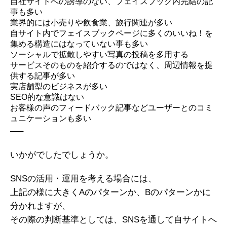
自社サイトへの誘導のない、フェイスブック内完結の記
事も多い
業界的には小売りや飲食業、旅行関連が多い
自サイト内でフェイスブックページに多くのいいね！を
集める構造にはなっていない事も多い
ソーシャルで拡散しやすい写真の投稿を多用する
サービスそのものを紹介するのではなく、周辺情報を提
供する記事が多い
実店舗型のビジネスが多い
SEO的な意識はない
お客様の声のフィードバック記事などユーザーとのコミ
ュニケーションも多い
—–
いかがでしたでしょうか。
SNSの活用・運用を考える場合には、
上記の様に大きくAのパターンか、Bのパターンかに
分かれますが、
その際の判断基準としては、SNSを通して自サイトへ