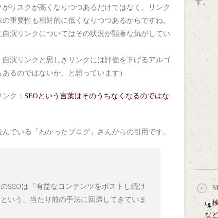
す。
クがリスクが高くなりつつあるだけではなく、リンク
味の重要性も相対的に低くなりつつあるからですね。
に自演リンクについてはその状況が顕著な気がしてい
く自演リンクと思しきリンクには評価を下げるアルゴ
もあるのではないか、と思っています）
リンク：
SEOという言葉はそのうちなくなるのではな
読んでいる「わかったブログ」さんからの引用です。
のSEOは「有益なコンテンツをポストし続け
」という、当たり前の手法に回帰してきていま
。
な