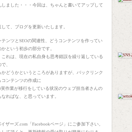
礼しました・・・今回は、ちゃんと書いてアップして
。
直して、ブログを更新いたします。
ンテンツとSEOの関連性、どうコンテンツを作ってい
のかという初歩の部分です。
、これは、現在の私自身も思考錯誤を繰り返している
ので、
るかどうかというところがありますが、バックリンク
らコンテンツの作成に
策の実作業が移行をしている状況のウェブ担当者さんの
もなればな、と思っています。
バイザーズ.com「Facebookページ」にご参加下さい。
をして頂くと、更新情報の受け取りが簡単になりま