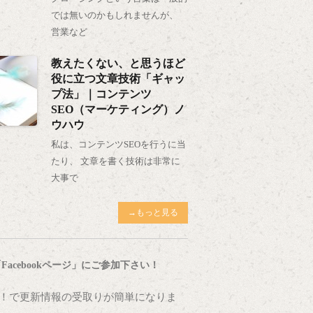
では無いのかもしれませんが、
営業など
教えたくない、と思うほど
役に立つ文章技術「ギャッ
プ法」｜コンテンツ
SEO（マーケティング）ノ
ウハウ
私は、コンテンツSEOを行うに当
たり、 文章を書く技術は非常に
大事で
→もっと見る
Facebookページ」にご参加下さい！
！で更新情報の受取りが簡単になりま