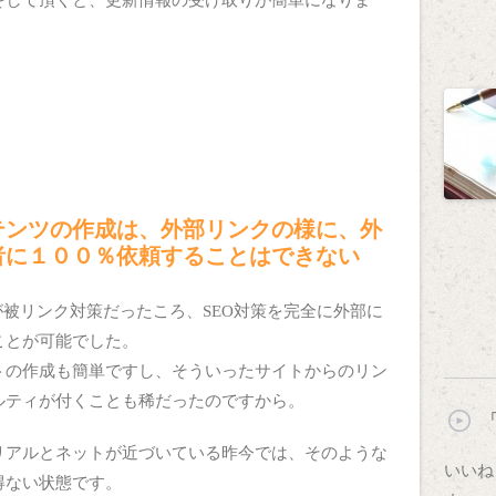
テンツの作成は、外部リンクの様に、外
者に１００％依頼することはできない
が被リンク対策だったころ、SEO対策を完全に外部に
ことが可能でした。
トの作成も簡単ですし、そういったサイトからのリン
ルティが付くことも稀だったのですから。
「
リアルとネットが近づいている昨今では、そのような
いいね
得ない状態です。