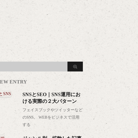
EW ENTRY
SNSとSEO｜SNS運用にお
ける実際の２大パターン
フェイスブックやツイッターなど
のSNS。 WEBをビジネスで活用
する