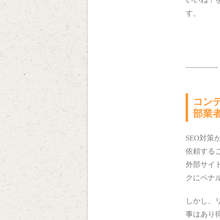
す。
————-
コン
部業
SEO対策
依頼する
外部サイ
クにペナ
しかし、
事はあり