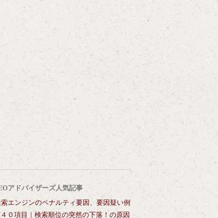
SEOアドバイザーズ人気記事
検索エンジンのペナルティ要因、要因疑い例
ど４０項目｜検索順位の突然の下落！の原因