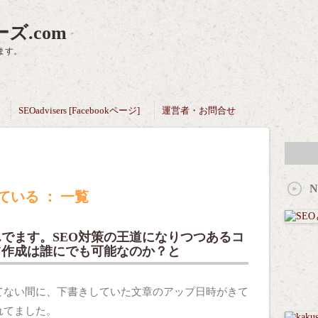
ズ.com
ます。
SEOadvisers [Facebookページ]
運営者・お問合せ
N
いる ： 一覧
でます。SEO対策の王道になりつつあるコ
ツ作成は誰にでも可能なのか？と
てない間に、下書きしていた文章のアップ日時がきて
れてました。