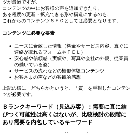
ツが最適ですが、
コンテンツの中にお客様の声を追加できたり、
ある程度の更新・拡充できる形や構造にするのも、
これからのコンテンツＳＥＯとしては必要となります。
コンテンツに必要な要素
ニーズに合致した情報（料金やサービス内容、直ぐに
連絡が取れるフォームやＴＥＬ）
安心感や信頼感（実績や、写真や会社の外観、従業員
の働いている姿）
サービスの流れなどの疑似体験コンテンツ
お客さまの声などの客観的感想
上記の様に、どちらかというと、「質」を重視したコンテン
ツが必要です。
Ｂランクキーワード（見込み客）：需要に直に結
びつく可能性は高くはないが、比較検討の段階に
あり需要を内包しているキーワード