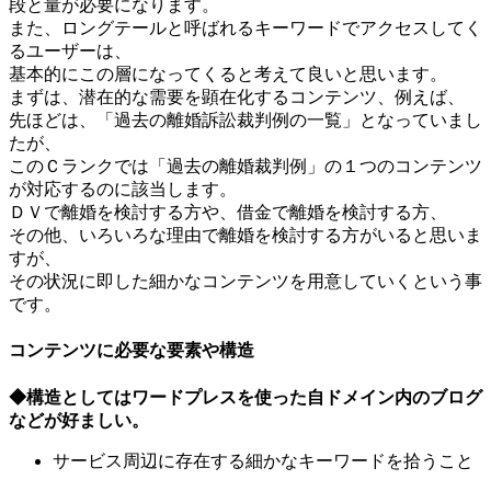
段と量が必要になります。
また、ロングテールと呼ばれるキーワードでアクセスしてく
るユーザーは、
基本的にこの層になってくると考えて良いと思います。
まずは、潜在的な需要を顕在化するコンテンツ、例えば、
先ほどは、「過去の離婚訴訟裁判例の一覧」となっていまし
たが、
このＣランクでは「過去の離婚裁判例」の１つのコンテンツ
が対応するのに該当します。
ＤＶで離婚を検討する方や、借金で離婚を検討する方、
その他、いろいろな理由で離婚を検討する方がいると思いま
すが、
その状況に即した細かなコンテンツを用意していくという事
です。
コンテンツに必要な要素や構造
◆構造としてはワードプレスを使った自ドメイン内のブログ
などが好ましい。
サービス周辺に存在する細かなキーワードを拾うこと