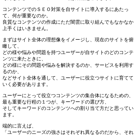
コンテンツでのＳＥＯ対策を自サイトに導入するにあたっ
て、何が重要なのか。
良質なコンテンツの作成にただ闇雲に取り組んでもなかなか
上手くはいきません。
まずはサイト全体の理想像をイメージし、現在のサイトを俯
瞰して、
どの様や悩みや問題を持つユーザーが自サイトのどのコンテ
ンツに来たときに、
どの様にその問題や悩みを解決するのか、サービスを利用す
るのか、
などサイト全体を通して、ユーザーに役立つサイトに育てて
いく必要があります。
ユーザーにとって役立つコンテンツの集合体になるための、
最も重要な行程の１つが、キーワードの選び方、
そしてキーワードのコンテンツへの割り当て方だと思ってい
ます。
端的に言えば、
「ユーザーのニーズの強さはそれぞれ異なるのだから、それ