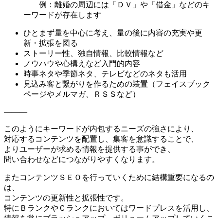
例：離婚の周辺には「ＤＶ」や「借金」などのキ
ーワードが存在します
ひとまず量を中心に考え、量の後に内容の充実や更
新・拡張を図る
ストーリー性、独自情報、比較情報など
ノウハウや心構えなど入門的内容
時事ネタや季節ネタ、テレビなどのネタも活用
見込み客と繋がりを作るための装置（フェイスブック
ページやメルマガ、ＲＳＳなど）
———
このようにキーワードが内包するニーズの強さにより、
対応するコンテンツを配置し、集客を意識することで、
よりユーザーが求める情報を提供する事ができ、
問い合わせなどにつながりやすくなります。
またコンテンツＳＥＯを行っていくために結構重要になるの
は、
コンテンツの更新性と拡張性です。
特にＢランクやＣランクにおいてはワードプレスを活用し、