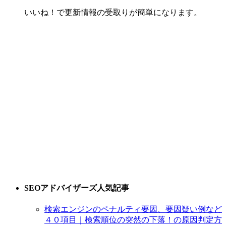
いいね！で更新情報の受取りが簡単になります。
SEOアドバイザーズ人気記事
検索エンジンのペナルティ要因、要因疑い例など
４０項目｜検索順位の突然の下落！の原因判定方