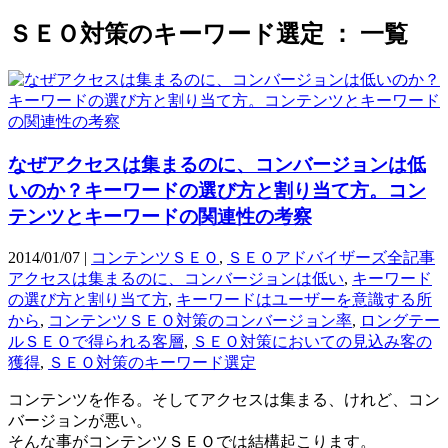
ＳＥＯ対策のキーワード選定 ： 一覧
なぜアクセスは集まるのに、コンバージョンは低
いのか？キーワードの選び方と割り当て方。コン
テンツとキーワードの関連性の考察
2014/01/07 |
コンテンツＳＥＯ
,
ＳＥＯアドバイザーズ全記事
アクセスは集まるのに、コンバージョンは低い
,
キーワード
の選び方と割り当て方
,
キーワードはユーザーを意識する所
から
,
コンテンツＳＥＯ対策のコンバージョン率
,
ロングテー
ルＳＥＯで得られる客層
,
ＳＥＯ対策においての見込み客の
獲得
,
ＳＥＯ対策のキーワード選定
コンテンツを作る。そしてアクセスは集まる、けれど、コン
バージョンが悪い。
そんな事がコンテンツＳＥＯでは結構起こります。