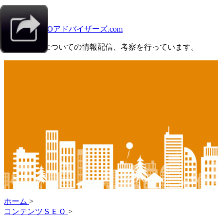
About
SEOアドバイザーズ.com
ＳＥＯ対策についての情報配信、考察を行っています。
ホーム
>
コンテンツＳＥＯ
>