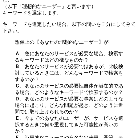
（以下「理想的なユーザー」と言います）
キーワードを選定します。
キーワードを選定したい場合、以下の問いを自分にしてみて
下さい。
想像上の【あなたの理想的なユーザー】が
Ａ
、急にあなたのサービスが必要な場合、検索す
るキーワードはどの様なものか？
Ｂ
、あなたのサービスが必要ではあるが、比較検
討しているときには、どんなキーワードで検索を
するのか？
Ｃ
、あなたのサービスの必要性自体が潜在的であ
る場合、どのようなキーワードで検索するのか？
Ｄ
、あなたのサービスが必要な事案はどのような
場合に起こり、どんな問題が起き、どのように世
間では取り上げられるのか？
Ｅ
、今までのあなたのユーザーが、サービスを選
択するときに何を重視してきた可能性が高いの
か？
Ｆ
、時事的なニュースや有名な出来事、季節、テ