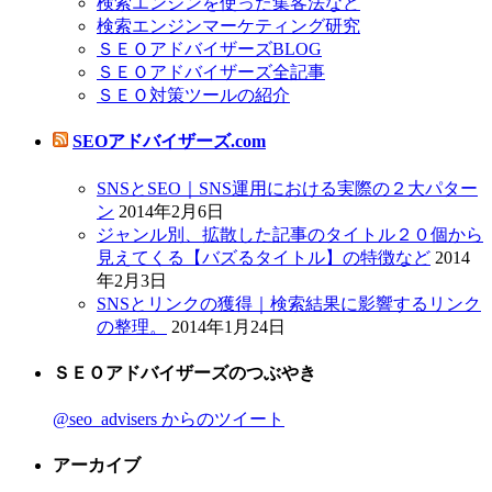
検索エンジンを使った集客法など
検索エンジンマーケティング研究
ＳＥＯアドバイザーズBLOG
ＳＥＯアドバイザーズ全記事
ＳＥＯ対策ツールの紹介
SEOアドバイザーズ.com
SNSとSEO｜SNS運用における実際の２大パター
ン
2014年2月6日
ジャンル別、拡散した記事のタイトル２０個から
見えてくる【バズるタイトル】の特徴など
2014
年2月3日
SNSとリンクの獲得｜検索結果に影響するリンク
の整理。
2014年1月24日
ＳＥＯアドバイザーズのつぶやき
@seo_advisers からのツイート
アーカイブ