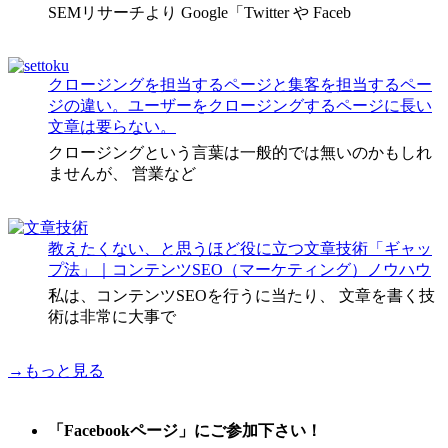
SEMリサーチより Google「Twitter や Faceb
クロージングを担当するページと集客を担当するペー
ジの違い。ユーザーをクロージングするページに長い
文章は要らない。
クロージングという言葉は一般的では無いのかもしれ
ませんが、 営業など
教えたくない、と思うほど役に立つ文章技術「ギャッ
プ法」｜コンテンツSEO（マーケティング）ノウハウ
私は、コンテンツSEOを行うに当たり、 文章を書く技
術は非常に大事で
→もっと見る
「Facebookページ」にご参加下さい！