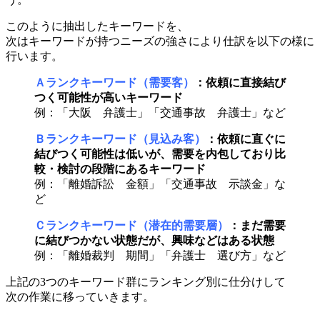
このように抽出したキーワードを、
次はキーワードが持つニーズの強さにより仕訳を以下の様に
行います。
Ａランクキーワード（需要客）
：依頼に直接結び
つく可能性が高いキーワード
例：「大阪 弁護士」「交通事故 弁護士」など
Ｂランクキーワード（見込み客）
：依頼に直ぐに
結びつく可能性は低いが、需要を内包しており
比
較・検討の段階にある
キーワード
例：「離婚訴訟 金額」「交通事故 示談金」な
ど
Ｃランクキーワード（潜在的需要層）
：まだ需要
に結びつかない状態だが、興味などはある状態
例：「離婚裁判 期間」「弁護士 選び方」など
上記の3つのキーワード群にランキング別に仕分けして
次の作業に移っていきます。