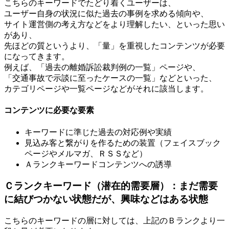
こちらのキーワードでたどり着くユーザーは、
ユーザー自身の状況に似た過去の事例を求める傾向や、
サイト運営側の考え方などをより理解したい、といった思い
があり、
先ほどの質というより、「量」を重視したコンテンツが必要
になってきます。
例えば、「過去の離婚訴訟裁判例の一覧」ページや、
「交通事故で示談に至ったケースの一覧」などといった、
カテゴリページや一覧ページなどがそれに該当します。
コンテンツに必要な要素
キーワードに準じた過去の対応例や実績
見込み客と繋がりを作るための装置（フェイスブック
ページやメルマガ、ＲＳＳなど）
Ａランクキーワードコンテンツへの誘導
Ｃランクキーワード（潜在的需要層）：まだ需要
に結びつかない状態だが、興味などはある状態
こちらのキーワードの層に対しては、上記のＢランクより一