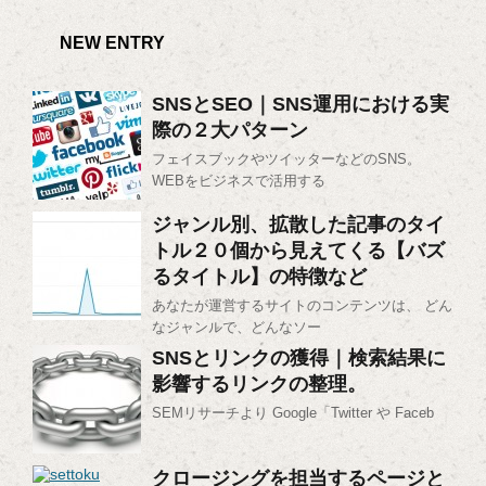
NEW ENTRY
SNSとSEO｜SNS運用における実
際の２大パターン
フェイスブックやツイッターなどのSNS。
WEBをビジネスで活用する
ジャンル別、拡散した記事のタイ
トル２０個から見えてくる【バズ
るタイトル】の特徴など
あなたが運営するサイトのコンテンツは、 どん
なジャンルで、どんなソー
SNSとリンクの獲得｜検索結果に
影響するリンクの整理。
SEMリサーチより Google「Twitter や Faceb
クロージングを担当するページと