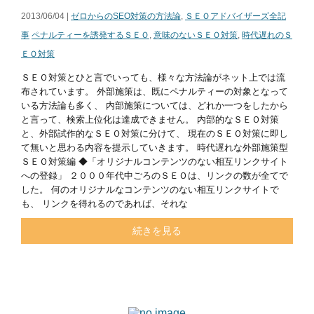
2013/06/04 |
ゼロからのSEO対策の方法論
,
ＳＥＯアドバイザーズ全記
事
ペナルティーを誘発するＳＥＯ
,
意味のないＳＥＯ対策
,
時代遅れのＳ
ＥＯ対策
ＳＥＯ対策とひと言でいっても、様々な方法論がネット上では流
布されています。 外部施策は、既にペナルティーの対象となって
いる方法論も多く、 内部施策については、どれか一つをしたから
と言って、検索上位化は達成できません。 内部的なＳＥＯ対策
と、外部試作的なＳＥＯ対策に分けて、 現在のＳＥＯ対策に即し
て無いと思わる内容を提示していきます。 時代遅れな外部施策型
ＳＥＯ対策編 ◆「オリジナルコンテンツのない相互リンクサイト
への登録」 ２０００年代中ごろのＳＥＯは、リンクの数が全てで
した。 何のオリジナルなコンテンツのない相互リンクサイトで
も、 リンクを得れるのであれば、それな
続きを見る