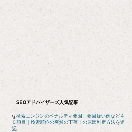
SEOアドバイザーズ人気記事
検索エンジンのペナルティ要因、要因疑い例など４
０項目｜検索順位の突然の下落！の原因判定方法を追
記