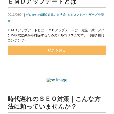
ＥＭＤアップデートとは
2013/06/04 |
ゼロからのSEO対策の方法論
,
ＳＥＯアドバイザーズ全記
事
ＥＭＤアップデートとは ＥＭＤアップデートは、完全一致ドメイ
ンを検索結果から排除するためのアルゴリズムです。 （書き掛け
コンテンツ）
続きを見る
時代遅れのＳＥＯ対策｜こんな方
法に頼っていませんか？