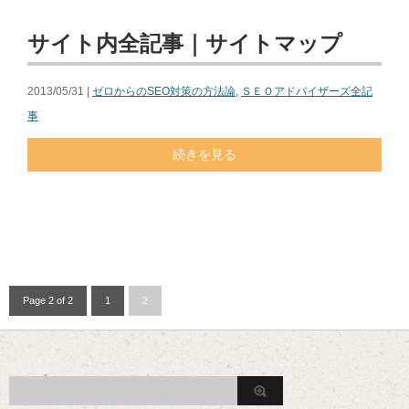
サイト内全記事｜サイトマップ
2013/05/31 |
ゼロからのSEO対策の方法論
,
ＳＥＯアドバイザーズ全記
事
続きを見る
Page 2 of 2
1
2