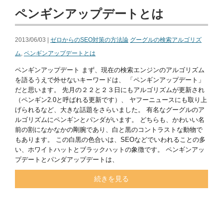
ペンギンアップデートとは
2013/06/03 |
ゼロからのSEO対策の方法論
グーグルの検索アルゴリズ
ム
,
ペンギンアップデートとは
ペンギンアップデート まず、現在の検索エンジンのアルゴリズム
を語るうえで外せないキーワードは、 「ペンギンアップデート」
だと思います。 先月の２２と２３日にもアルゴリズムが更新され
（ペンギン2.0と呼ばれる更新です）、 ヤフーニュースにも取り上
げられるなど、大きな話題をさらいました。 有名なグーグルのア
ルゴリズムにペンギンとパンダがいます。 どちらも、かわいい名
前の割になかなかの剛腕であり、白と黒のコントラストな動物で
もあります。 この白黒の色合いは、SEOなどでいわれることの多
い、ホワイトハットとブラックハットの象徴です。 ペンギンアッ
プデートとパンダアップデートは、
続きを見る