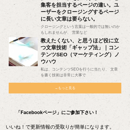
集客を担当するページの違い。ユ
ーザーをクロージングするページ
に長い文章は要らない。
クロージングという言葉は一般的では無いのか
もしれませんが、 営業など
教えたくない、と思うほど役に立
つ文章技術「ギャップ法」｜コン
テンツSEO（マーケティング）ノ
ウハウ
私は、コンテンツSEOを行うに当たり、 文章
を書く技術は非常に大事で
→もっと見る
「Facebookページ」にご参加下さい！
いいね！で更新情報の受取りが簡単になります。