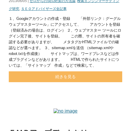
2013/06/05 |
ゼロからのSEO対策の方法論
,
検索エンジンマーケティン
グ研究
,
ＳＥＯアドバイザーズ全記事
１、Googleアカウントの作成・登録 「外部リンク：グーグル
ウェブマスターツール」にアクセスして、 アカウントを登録
（登録済みの場合は、ログイン） ２、ウェブマスター ツールにロ
グイン完了後、サイトを登録。 この際、サイトの所有者を確
認する必要がありますが、 メタタグかHTMLファイルでの確
認などが選べます。 ３、sitemap.xmlを送信 （sitemap.xmlや
robot.txtを作成後） サイトマップは、ワードプレスなどは作
成プラグインなどがあります。 HTMLで作られたサイトにつ
いては、「サイトマップ 作成」などで検索して、
続きを見る