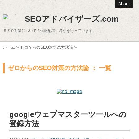
About
SEOアドバイザーズ.com
ＳＥＯ対策についての情報配信、考察を行っています。
ホーム
>
ゼロからのSEO対策の方法論
>
ゼロからのSEO対策の方法論 ： 一覧
googleウェブマスターツールへの
登録方法