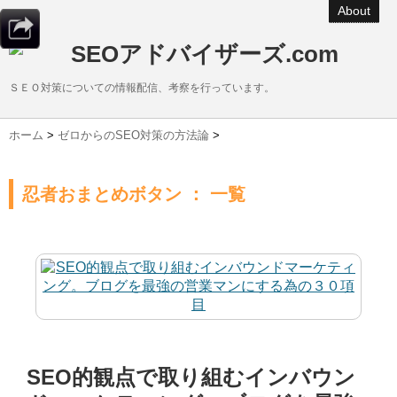
About
SEOアドバイザーズ.com
ＳＥＯ対策についての情報配信、考察を行っています。
ホーム
>
ゼロからのSEO対策の方法論
>
忍者おまとめボタン ： 一覧
SEO的観点で取り組むインバウン